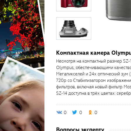
Компактная камера Olympu
Несмотря на компактный размер SZ-
Olympus, обеспечивающими качество
Мегапикселей и 24х оптический зум
720р со Стабилизатором изображения
фильтров, включая новый фильтр Моз
SZ-14 доступна в трёх цветах: сереб
0
0
0
Вопросы эксперту