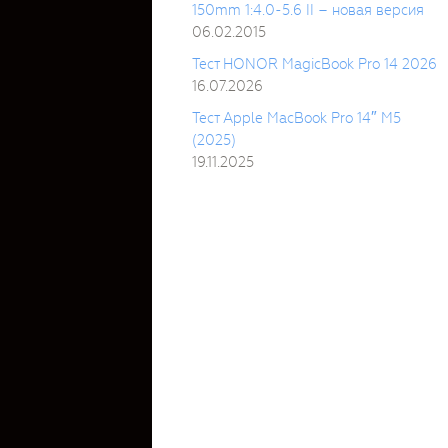
150mm 1:4.0-5.6 II – новая версия
06.02.2015
Тест HONOR MagicBook Pro 14 2026
16.07.2026
Тест Apple MacBook Pro 14″ M5
(2025)
19.11.2025