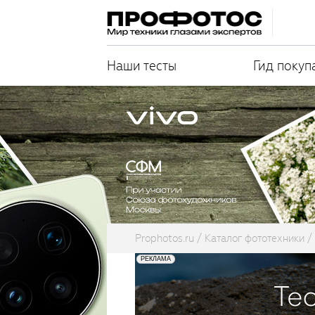
Наши тесты
Гид покуп
Prophotos.ru
Каталог фототехники