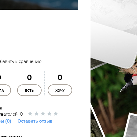
бавить к сравнению
0
0
0
ЛА
ЕСТЬ
ХОЧУ
нг
ователей:
0
ы (0)
Оставить отзыв
ние тесты