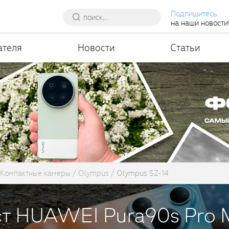
Подпишитесь
на наши новости
ателя
Новости
Статьи
Компактные камеры
Olympus
Olympus SZ-14