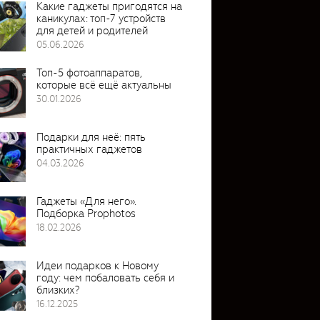
Какие гаджеты пригодятся на
каникулах: топ-7 устройств
для детей и родителей
05.06.2026
Топ-5 фотоаппаратов,
которые всё ещё актуальны
30.01.2026
Подарки для неё: пять
практичных гаджетов
04.03.2026
Гаджеты «Для него».
Подборка Prophotos
18.02.2026
Идеи подарков к Новому
году: чем побаловать себя и
близких?
16.12.2025