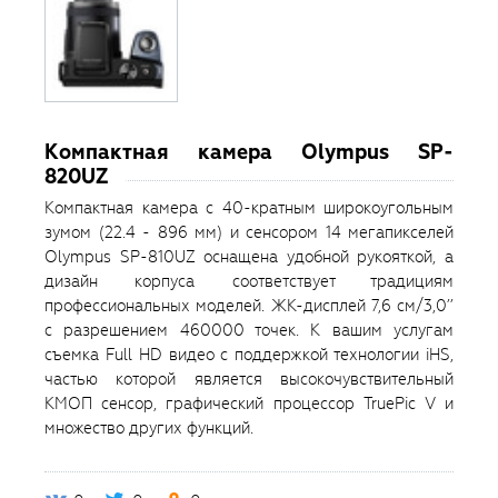
Компактная камера Olympus SP-
820UZ
Компактная камера с 40-кратным широкоугольным
зумом (22.4 - 896 мм) и сенсором 14 мегапикселей
Olympus SP-810UZ оснащена удобной рукояткой, а
дизайн корпуса соответствует традициям
профессиональных моделей. ЖК-дисплей 7,6 см/3,0’’
с разрешением 460000 точек. К вашим услугам
съемка Full HD видео с поддержкой технологии iHS,
частью которой является высокочувствительный
КМОП сенсор, графический процессор TruePic V и
множество других функций.