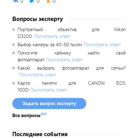
0
0
0
Вопросы эксперту
Портретный объектив для Nikon
D3200
Посмотреть ответ
Выбор камеры за 40-50 тысяч
Посмотреть ответ
Помогите чайнику найти свой
фотоаппарат
Посмотреть ответ
Какой выбрать фотоаппарат для семьи?
Посмотреть ответ
Карта памяти для CANON EOS
100D
Посмотреть ответ
Задать вопрос эксперту
891
Все вопросы
Последние события