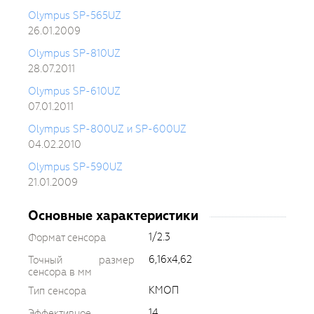
Olympus SP-565UZ
26.01.2009
Olympus SP-810UZ
28.07.2011
Olympus SP-610UZ
07.01.2011
Olympus SP-800UZ и SP-600UZ
04.02.2010
Olympus SP-590UZ
21.01.2009
Основные характеристики
1/2.3
Формат сенсора
6,16x4,62
Точный размер
сенсора в мм
КМОП
Тип сенсора
14
Эффективное