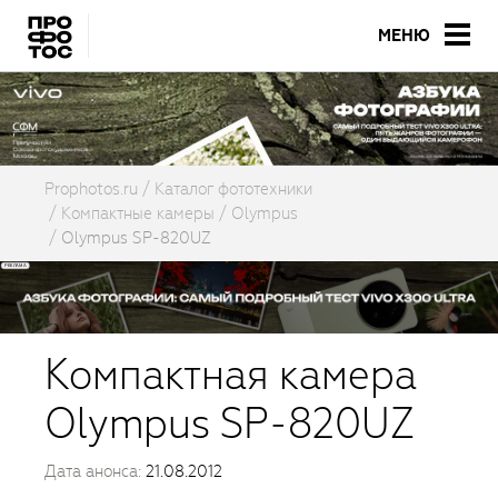
МЕНЮ
Prophotos.ru
Каталог фототехники
Компактные камеры
Olympus
Olympus SP-820UZ
Компактная камера
Olympus SP-820UZ
Дата анонса:
21.08.2012