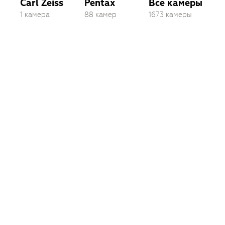
Carl Zeiss
Pentax
Все камеры
1 камера
88 камер
1673 камеры