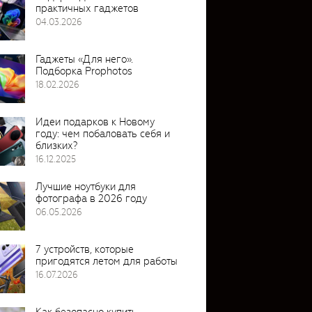
практичных гаджетов
04.03.2026
Гаджеты «Для него».
Подборка Prophotos
18.02.2026
Идеи подарков к Новому
году: чем побаловать себя и
близких?
16.12.2025
Лучшие ноутбуки для
фотографа в 2026 году
06.05.2026
7 устройств, которые
пригодятся летом для работы
16.07.2026
Как безопасно купить