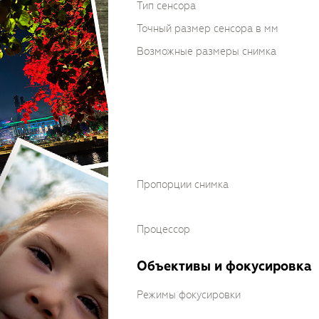
Тип сенсора
Точный размер сенсора в мм
Возможные размеры снимка
Пропорции снимка
Процессор
Объективы и фокусировка
Режимы фокусировки