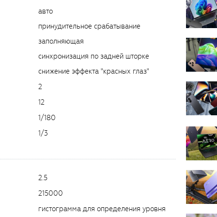
авто
принудительное срабатывание
заполняющая
синхронизация по задней шторке
снижение эффекта "красных глаз"
2
12
1/180
1/3
2.5
215000
гистограмма для определения уровня