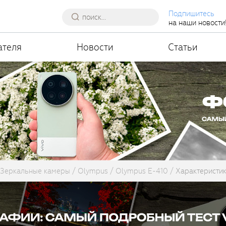
Подпишитесь
на наши новости
ателя
Новости
Статьи
Зеркальные камеры
Olympus
Olympus E-410
Характеристи