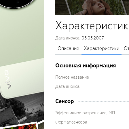
Характеристик
Дата анонса:
05.03.2007
Описание
Характеристики
О
Основная информация
Полное название
Дата анонса
Сенсор
Эффективное разрешение, МП
Формат сенсора