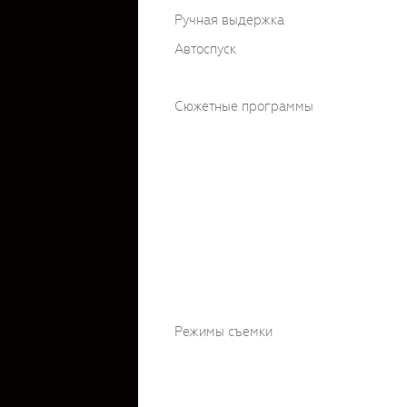
Ручная выдержка
Автоспуск
Сюжетные программы
Режимы съемки