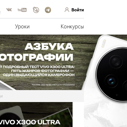
Войти
!
Уроки
Конкурсы
ки