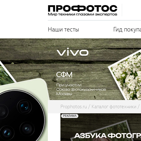
Наши тесты
Гид покуп
Prophotos.ru
Каталог фототехники