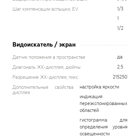
1/3
Шаг компенсации вспышки, EV
1
1/2
Видоискатель / экран
да
Датчик положения в пространстве
2.5
Диагональ ЖК-дисплея, дюймы
215250
Разрешение ЖК-дисплея, пикс
настройка яркости
Дополнительные свойства
дисплея
индикация
переэкспонированных
областей
гистограмма для
определения уровня
освещенности