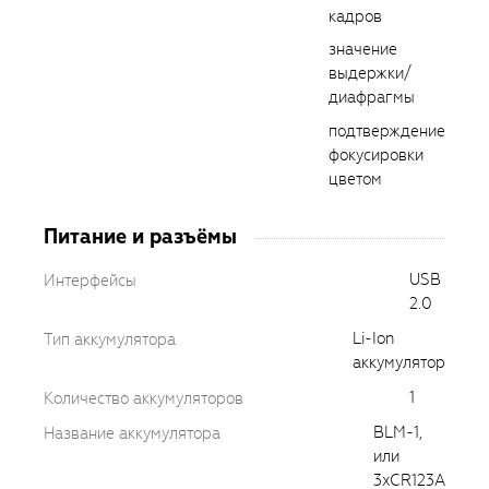
кадров
значение
выдержки/
диафрагмы
подтверждение
фокусировки
цветом
Питание и разъёмы
USB
Интерфейсы
2.0
Li-Ion
Тип аккумулятора
аккумулятор
1
Количество аккумуляторов
BLM-1,
Название аккумулятора
или
3xCR123A