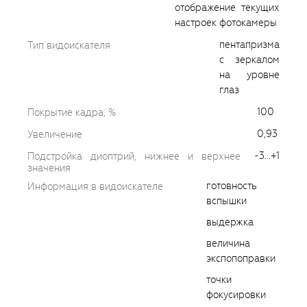
отображение текущих
настроек фотокамеры
пентапризма
Тип видоискателя
с зеркалом
на уровне
глаз
100
Покрытие кадра, %
0,93
Увеличение
-3...+1
Подстройка диоптрий, нижнее и верхнее
значения
готовность
Информация в видоискателе
вспышки
выдержка
величина
экспопоправки
точки
фокусировки