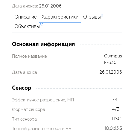
Дата анонса:
26.01.2006
0
Описание
Характеристики
Отзывы
32
Объективы
Основная информация
Olympus
Полное название
E-330
26.01.2006
Дата анонса
Сенсор
7.4
Эффективное разрешение, МП
4/3
Формат сенсора
ПЗС
Тип сенсора
18,0x13,5
Точный размер сенсора в мм