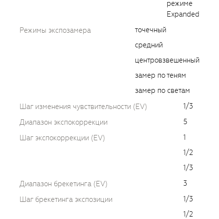
режиме
Expanded
точечный
Режимы экспозамера
средний
центровзвешенный
замер по теням
замер по светам
1/3
Шаг изменения чувствительности (EV)
5
Диапазон экспокоррекции
1
Шаг экспокоррекции (EV)
1/2
1/3
3
Диапазон брекетинга (EV)
1/3
Шаг брекетинга экспозиции
1/2