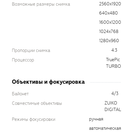
2560x1920
Возможные размеры снимка
640x480
1600x1200
1024x768
1280x960
4:3
Пропорции снимка
TruePic
Процессор
TURBO
Объективы и фокусировка
4/3
Байонет
ZUIKO
Совместимые объективы
DIGITAL
ручная
Режимы фокусировки
автоматическая