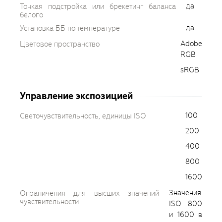
да
Тонкая подстройка или брекетинг баланса
белого
да
Установка ББ по температуре
Adobe
Цветовое пространство
RGB
sRGB
Управление экспозицией
100
Светочувствительность, единицы ISO
200
400
800
1600
Значения
Ограничения для высших значений
чувствительности
ISO 800
и 1600 в