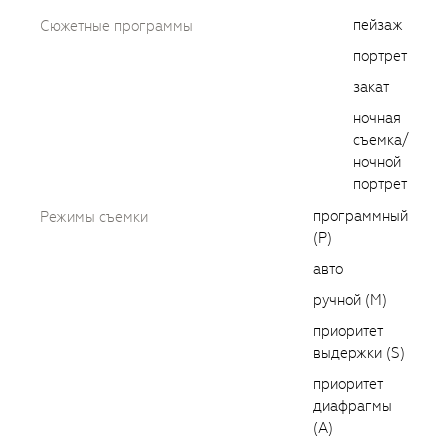
пейзаж
Сюжетные программы
портрет
закат
ночная
съемка/
ночной
портрет
программный
Режимы съемки
(P)
авто
ручной (M)
приоритет
выдержки (S)
приоритет
диафрагмы
(A)