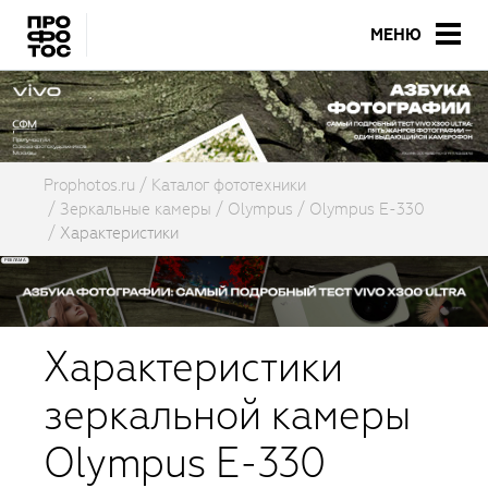
МЕНЮ
Prophotos.ru
Каталог фототехники
Зеркальные камеры
Olympus
Olympus E-330
Характеристики
Характеристики
зеркальной камеры
Olympus E-330