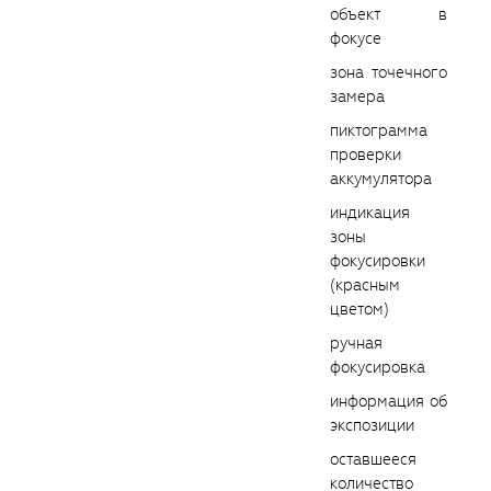
объект в
фокусе
зона точечного
замера
пиктограмма
проверки
аккумулятора
индикация
зоны
фокусировки
(красным
цветом)
ручная
фокусировка
информация об
экспозиции
оставшееся
количество