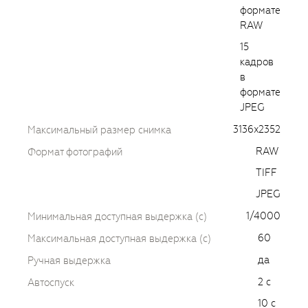
формате
RAW
15
кадров
в
формате
JPEG
3136x2352
Максимальный размер снимка
RAW
Формат фотографий
TIFF
JPEG
1/4000
Минимальная доступная выдержка (c)
60
Максимальная доступная выдержка (c)
да
Ручная выдержка
2 с
Автоспуск
10 с