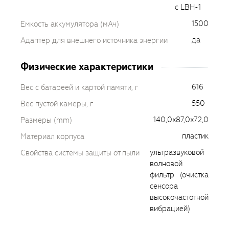
с LBH-1
1500
Емкость аккумулятора (мАч)
да
Адаптер для внешнего источника энергии
Физические характеристики
616
Вес с батареей и картой памяти, г
550
Вес пустой камеры, г
140,0x87,0x72,0
Размеры (mm)
пластик
Материал корпуса
ультразвуковой
Свойства системы защиты от пыли
волновой
фильтр (очистка
сенсора
высокочастотной
вибрацией)