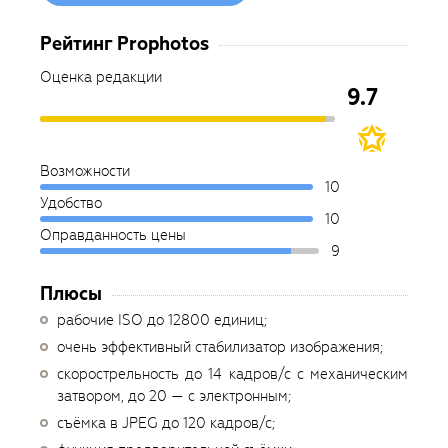
Рейтинг Prophotos
Оценка редакции
9.7
Возможности
10
Удобство
10
Оправданность цены
9
Плюсы
рабочие ISO до 12800 единиц;
очень эффективный стабилизатор изображения;
скорострельность до 14 кадров/с с механическим
затвором, до 20 — с электронным;
съёмка в JPEG до 120 кадров/с;