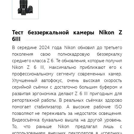
Тест беззеркальной камеры Nikon Z
6III
В середине 2024 года Nikon обновил до третьего
поколения свою полнокадровую беззеркалку
среднего класса Z 6. Те обновления, которые получил
Nikon Z 6 III, максимально приближают его к
профессиональному сегменту современных камер.
Улучшенный автофокус, очень высокая скорость
серийной съёмки с достаточно большим буфером и
развитая эргономика делают Z 6 III пригодным для
репортажной работы. В реальных съёмках здорово
помогает стабилизатор. А высокие рабочие ISO
позволяют не переживать за недостаток освещения.
Видеосъёмка буквально вышла на другой уровень.
То, что раньше Nikon предлагал лишь с
использованием внешних рекордеров в «средних»