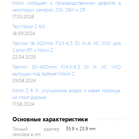
Nikon сообщает о производственном дефекте в
некоторых камерах Z5II, Z6III и ZR
17.03.2026
Тест Nikon Z 6III
18.09.2024
Tamron 18-300mm F3.5-6.3 Di III-A VC VXD для
Canon RF и Nikon Z
22.04.2025
Tamron 50-400mm F/4.5-6.3 Di III VC VXD
выпущен под байонет Nikon Z
29.08.2024
Nikon Z 6 III: улучшенное видео и новая матрица,
но стоит дороже
17.06.2024
Основные характеристики
35.9 х 23.9 мм
Точный размер
сенсора в мм