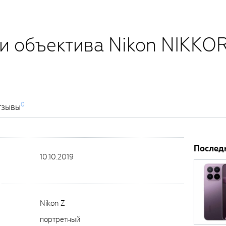
и объектива Nikon NIKKO
0
тзывы
Послед
10.10.2019
Nikon Z
портретный