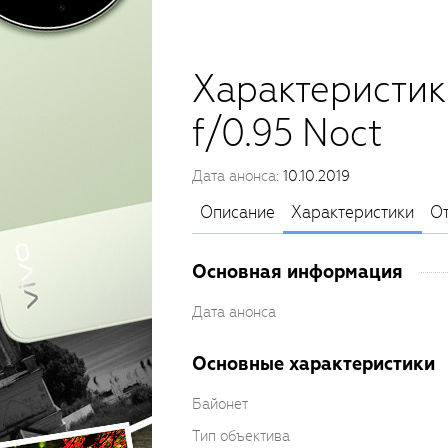
Характеристик
f/0.95 Noct
Дата анонса:
10.10.2019
Описание
Характеристики
О
Основная информация
Дата анонса
Основные характеристики
Байонет
Тип объектива