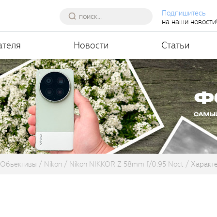
Подпишитесь
на наши новости
ателя
Новости
Статьи
Объективы
Nikon
Nikon NIKKOR Z 58mm f/0.95 Noct
Характ