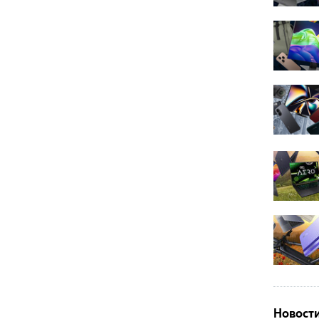
Новост