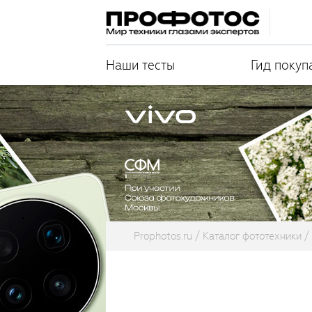
Наши тесты
Гид покуп
Prophotos.ru
Каталог фототехники