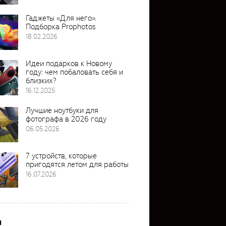
Гаджеты «Для него».
Подборка Prophotos
18.02.2026
Идеи подарков к Новому
году: чем побаловать себя и
близких?
16.12.2025
Лучшие ноутбуки для
фотографа в 2026 году
06.05.2026
7 устройств, которые
пригодятся летом для работы
16.07.2026
и