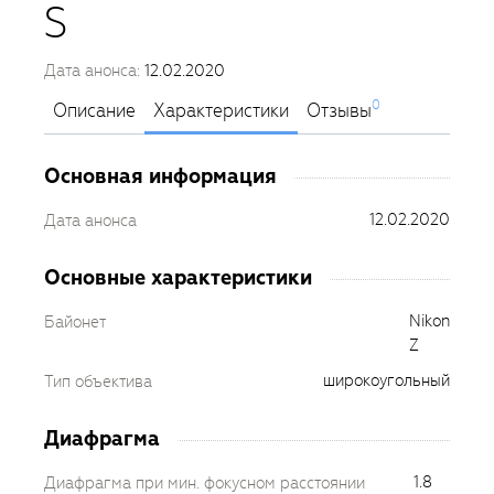
S
Дата анонса:
12.02.2020
0
Описание
Характеристики
Отзывы
Основная информация
12.02.2020
Дата анонса
Основные характеристики
Nikon
Байонет
Z
широкоугольный
Тип объектива
Диафрагма
1.8
Диафрагма при мин. фокусном расстоянии