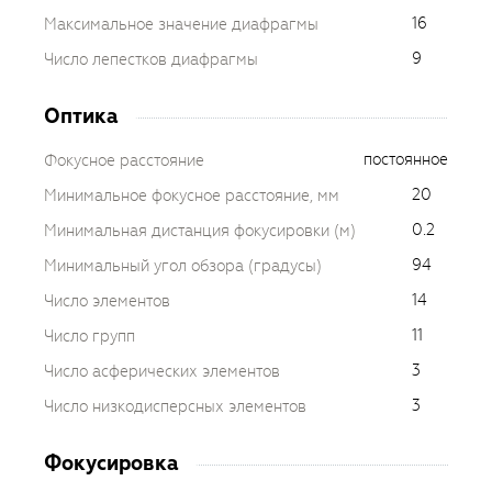
16
Максимальное значение диафрагмы
9
Число лепестков диафрагмы
Оптика
постоянное
Фокусное расстояние
20
Минимальное фокусное расстояние, мм
0.2
Минимальная дистанция фокусировки (м)
94
Минимальный угол обзора (градусы)
14
Число элементов
11
Число групп
3
Число асферических элементов
3
Число низкодисперсных элементов
Фокусировка