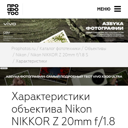
МЕНЮ
Prophotos.ru
Каталог фототехники
Объективы
Nikon
Nikon NIKKOR Z 20mm f/1.8 S
Характеристики
Характеристики
объектива Nikon
NIKKOR Z 20mm f/1.8