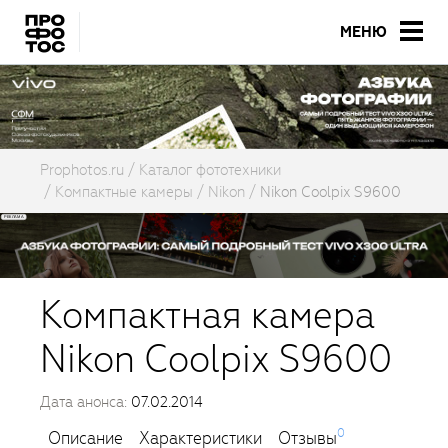
МЕНЮ
Prophotos.ru
Каталог фототехники
Компактные камеры
Nikon
Nikon Coolpix S9600
Компактная камера
Nikon Coolpix S9600
Дата анонса:
07.02.2014
0
Описание
Характеристики
Отзывы