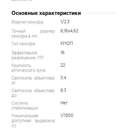
Основные характеристики
1/2.3
Формат сенсора
6,16x4,62
Точный размер
сенсора в мм
КМОП
Тип сенсора
16
Эффективное
разрешение, МП
22
Кратность
оптического зума
3.4
Светосила объектива:
от
6.3
Светосила объектива:
до
Нет
Система
стабилизации
1/1500
Минимальная
доступная выдержка
(c)