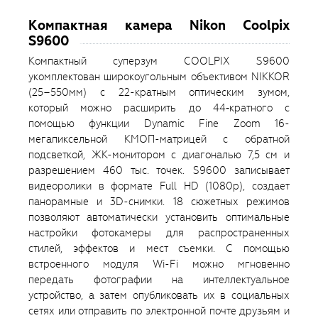
Компактная камера Nikon Coolpix
S9600
Компактный суперзум COOLPIX S9600
укомплектован широкоугольным объективом NIKKOR
(25–550мм) с 22-кратным оптическим зумом,
который можно расширить до 44‑кратного с
помощью функции Dynamic Fine Zoom 16-
мегапиксельной КМОП-матрицей с обратной
подсветкой, ЖК-монитором с диагональю 7,5 см и
разрешением 460 тыс. точек. S9600 записывает
видеоролики в формате Full HD (1080р), создает
панорамные и 3D-снимки. 18 сюжетных режимов
позволяют автоматически установить оптимальные
настройки фотокамеры для распространенных
стилей, эффектов и мест съемки. С помощью
встроенного модуля Wi-Fi можно мгновенно
передать фотографии на интеллектуальное
устройство, а затем опубликовать их в социальных
сетях или отправить по электронной почте друзьям и