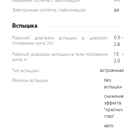
VR
Название системы стабилизации
да
Электронная система стабилизации
Вспышка
0.5 -
Рабочий диапазон вспышки в широком
положении зума (m)
2.8
1.5 -
Рабочий диапазон вспышки в теле положении
зума, м
2.0
встроенная
Тип вспышки
без
Режимы вспышки
вспышки
снижение
эффекта
"красных
глаз"
авто