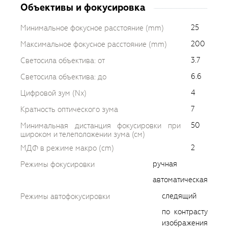
Объективы и фокусировка
25
Минимальное фокусное расстояние (mm)
200
Максимальное фокусное расстояние (mm)
3.7
Светосила объектива: от
6.6
Светосила объектива: до
4
Цифровой зум (Nx)
7
Кратность оптического зума
50
Минимальная дистанция фокусировки при
широком и телеположении зума (см)
2
МДФ в режиме макро (cm)
ручная
Режимы фокусировки
автоматическая
следящий
Режимы автофокусировки
по контрасту
изображения