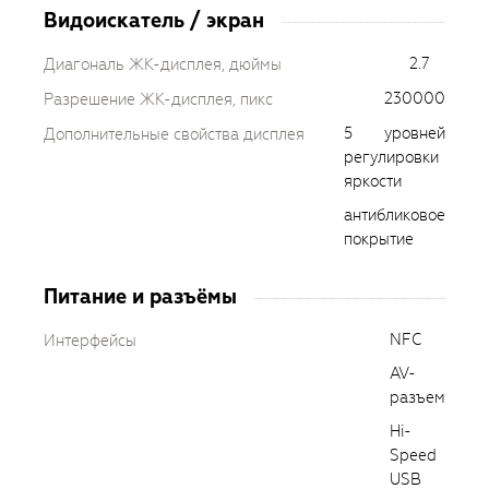
Видоискатель / экран
2.7
Диагональ ЖК-дисплея, дюймы
230000
Разрешение ЖК-дисплея, пикс
5 уровней
Дополнительные свойства дисплея
регулировки
яркости
антибликовое
покрытие
Питание и разъёмы
NFC
Интерфейсы
AV-
разъем
Hi-
Speed
USB