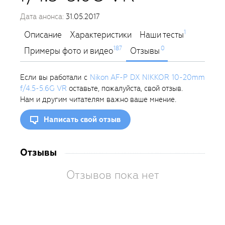
Дата анонса:
31.05.2017
1
Описание
Характеристики
Наши тесты
187
0
Примеры фото и видео
Отзывы
Если вы работали с
Nikon AF-P DX NIKKOR 10-20mm
f/4.5-5.6G VR
оставьте, пожалуйста, свой отзыв.
Нам и другим читателям важно ваше мнение.
Написать свой отзыв
Отзывы
Отзывов пока нет
Вам