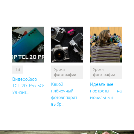
так
пон
ТВ
Уроки
Уроки
фотографии
фотографии
Видеообзор
Какой
Идеальные
TCL 20 Pro 5G:
плёночный
портреты на
Удивит...
фотоаппарат
мобильный ...
выбр...