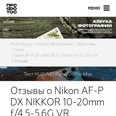
МЕНЮ
Prophotos.ru
Каталог фототехники
Объективы
Nikon
Nikon AF-P DX NIKKOR 10-20mm f/4.5-5.6G VR
Отзывы
Отзывы о Nikon AF-P
DX NIKKOR 10-20mm
f/4.5-5.6G VR