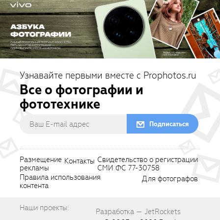
Узнавайте первыми вместе с Prophotos.ru
Все о фотографии и
фототехнике
Подписаться
Размещение
Свидетельство о регистрации
Контакты
рекламы
СМИ ФС 77-30758
Правила использования
Для фотографов
контента
Наши проекты:
Разработка — JetRockets