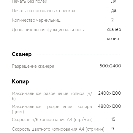
да
Печать без полей
да
Печать на прозрачных пленках
2
Количество чернильниц
сканер
Дополнительная функциональность
копир
Сканер
600x2400
Разрешение сканера
Копир
2400x1200
Максимальное разрешение копира (ч/
б)
4800x1200
Максимальное разрешение копира
(цвет)
15
Скорость ч/б копирования A4 (стр/мин)
9
Скорость цветного копирования A4 (стр/мин)