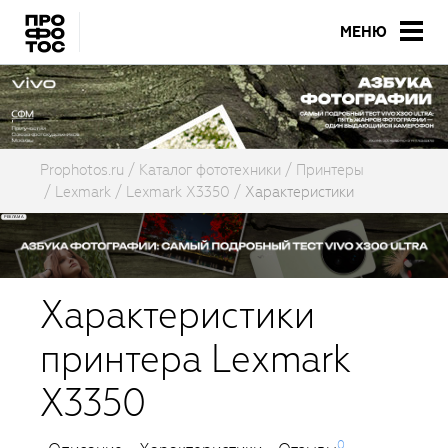
МЕНЮ
Prophotos.ru
Каталог фототехники
Принтеры
Lexmark
Lexmark X3350
Характеристики
Характеристики
принтера Lexmark
X3350
0