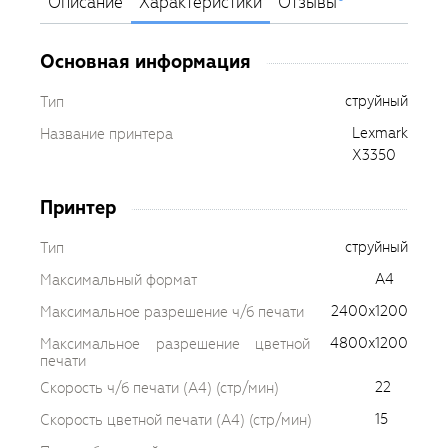
Описание
Характеристики
Отзывы
Основная информация
струйный
Тип
Lexmark
Название принтера
X3350
Принтер
струйный
Тип
A4
Максимальный формат
2400x1200
Максимальное разрешение ч/б печати
4800x1200
Максимальное разрешение цветной
печати
22
Скорость ч/б печати (A4) (стр/мин)
15
Скорость цветной печати (A4) (стр/мин)