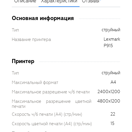
Описание
Характеристики
Отзывы
Основная информация
струйный
Тип
Lexmark
Название принтера
P915
Принтер
струйный
Тип
A4
Максимальный формат
2400x1200
Максимальное разрешение ч/б печати
4800x1200
Максимальное разрешение цветной
печати
22
Скорость ч/б печати (A4) (стр/мин)
15
Скорость цветной печати (A4) (стр/мин)