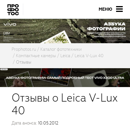
МЕНЮ
Prophotos.ru
Каталог фототехники
Компактные камеры
Leica
Leica V-Lux 40
Отзывы
Отзывы о Leica V-Lux
40
Дата анонса:
10.05.2012