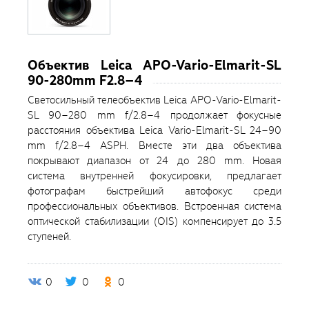
Объектив Leica APO-Vario-Elmarit-SL
90-280mm F2.8–4
Светосильный телеобъектив Leica APO-Vario-Elmarit-
SL 90–280 mm f/2.8–4 продолжает фокусные
расстояния объектива Leica Vario-Elmarit-SL 24–90
mm f/2.8–4 ASPH. Вместе эти два объектива
покрывают диапазон от 24 до 280 mm. Новая
система внутренней фокусировки, предлагает
фотографам быстрейший автофокус среди
профессиональных объективов. Встроенная система
оптической стабилизации (OIS) компенсирует до 3.5
ступеней.
0
0
0