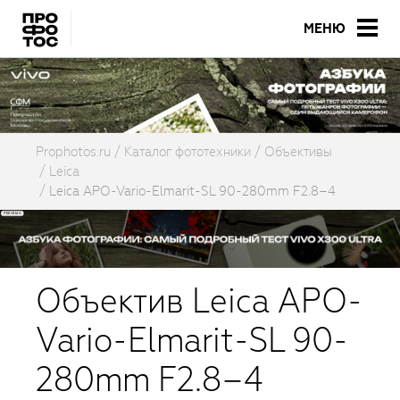
МЕНЮ
Prophotos.ru
Каталог фототехники
Объективы
Leica
Leica APO-Vario-Elmarit-SL 90-280mm F2.8–4
Объектив Leica APO-
Vario-Elmarit-SL 90-
280mm F2.8–4