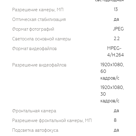
13
Разрешение камеры, МП
да
Оптическая стабилизация
JPEG
Формат фотографий
2.2
Светосила основной камеры
MPEG-
Формат видеофайлов
4/H.264
1920х1080,
Разрешение видеофайлов
60
кадров/с
1920х1080,
30
кадров/с
да
Фронтальная камера
8
Разрешение фронтальной камеры, МП
да
Подсветка автофокуса