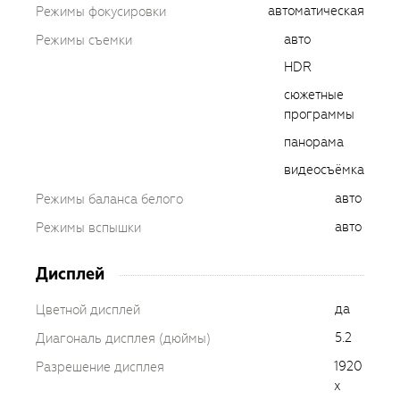
автоматическая
Режимы фокусировки
авто
Режимы съемки
HDR
сюжетные
программы
панорама
видеосъёмка
авто
Режимы баланса белого
авто
Режимы вспышки
Дисплей
да
Цветной дисплей
5.2
Диагональ дисплея (дюймы)
1920
Разрешение дисплея
x