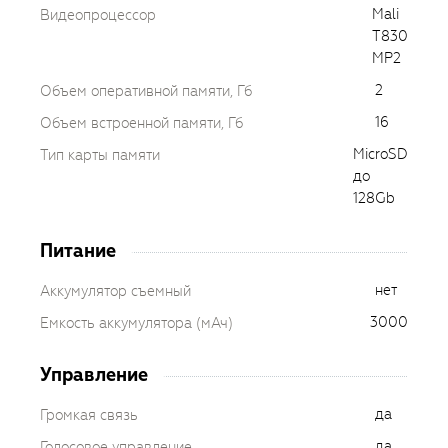
Mali
Видеопроцессор
T830
MP2
2
Объем оперативной памяти, Гб
16
Объем встроенной памяти, Гб
MicroSD
Тип карты памяти
до
128Gb
Питание
нет
Аккумулятор съемный
3000
Емкость аккумулятора (мАч)
Управление
да
Громкая связь
да
Голосовое управление