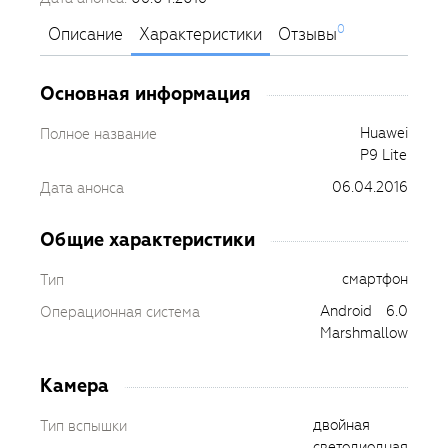
0
Описание
Характеристики
Отзывы
Основная информация
Huawei
Полное название
P9 Lite
06.04.2016
Дата анонса
Общие характеристики
смартфон
Тип
Android 6.0
Операционная система
Marshmallow
Камера
двойная
Тип вспышки
светодиодная