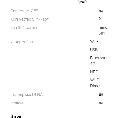
WAP
да
Cистема A-GPS
2
Количество SIM-карт
nano
Тип SIM-карты
SIM
Wi-Fi
Интерфейсы
USB
Bluetooth
4.2
NFC
Wi-Fi
Direct
да
Поддержка DLNA
да
Модем
Звук