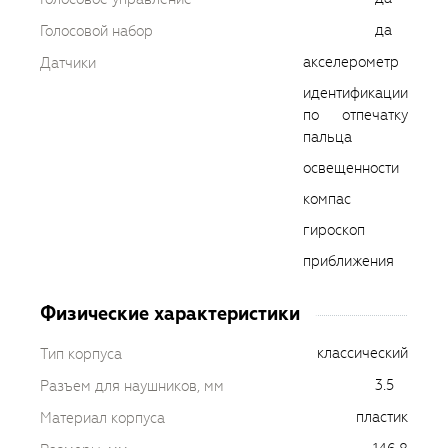
да
Голосовой набор
акселерометр
Датчики
идентификации
по отпечатку
пальца
освещенности
компас
гироскоп
приближения
Физические характеристики
классический
Тип корпуса
3.5
Разъем для наушников, мм
пластик
Материал корпуса