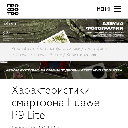
МЕНЮ
Prophotos.ru
Каталог фототехники
Смартфоны
Huawei
Huawei P9 Lite
Характеристики
Характеристики
смартфона Huawei
P9 Lite
Дата анонса:
06.04.2016