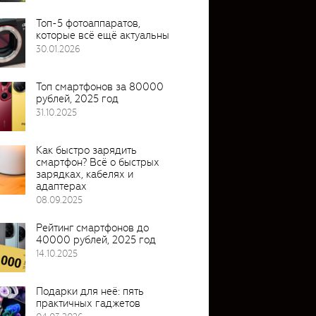
Топ-5 фотоаппаратов,
которые всё ещё актуальны
30.01.2026
Топ смартфонов за 80000
рублей, 2025 год
31.10.2025
Как быстро зарядить
смартфон? Всё о быстрых
зарядках, кабелях и
адаптерах
08.09.2025
Рейтинг смартфонов до
40000 рублей, 2025 год
14.10.2025
Подарки для неё: пять
практичных гаджетов