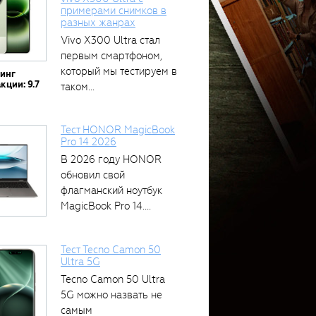
примерами снимков в
разных жанрах
Vivo X300 Ultra стал
первым смартфоном,
который мы тестируем в
тинг
кции: 9.7
таком...
Тест HONOR MagicBook
Pro 14 2026
В 2026 году HONOR
обновил свой
флагманский ноутбук
MagicBook Pro 14....
Тест Tecno Camon 50
Ultra 5G
Tecno Camon 50 Ultra
5G можно назвать не
самым