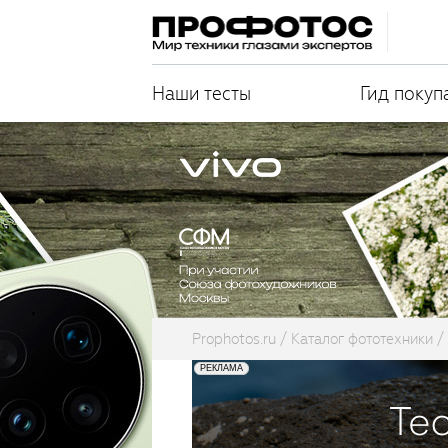
Наши тесты
Гид покуп
Prophotos.ru
Каталог фототехники