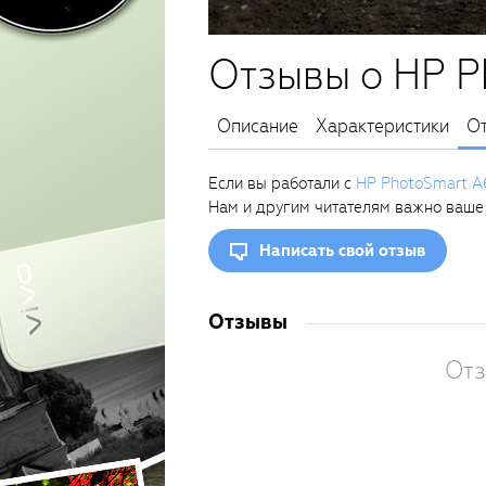
Отзывы о HP P
Описание
Характеристики
О
Если вы работали с
HP PhotoSmart A
Нам и другим читателям важно ваше
Написать свой отзыв
Отзывы
Отз