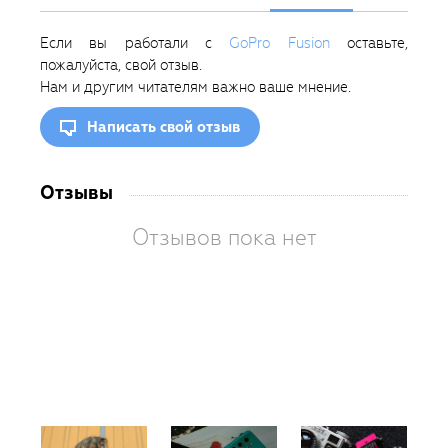
Если вы работали с
GoPro Fusion
оставьте,
пожалуйста, свой отзыв.
Нам и другим читателям важно ваше мнение.
Написать свой отзыв
Отзывы
Отзывов пока нет
Вам
так
пон