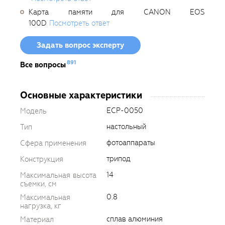
Карта памяти для CANON EOS
100D
Посмотреть ответ
Задать вопрос эксперту
891
Все вопросы
Основные характеристики
ECP-0050
Модель
настольный
Тип
фотоаппараты
Сфера применения
трипод
Конструкция
14
Максимальная высота
съемки, см
0.8
Максимальная
нагрузка, кг
сплав алюминия
Материал