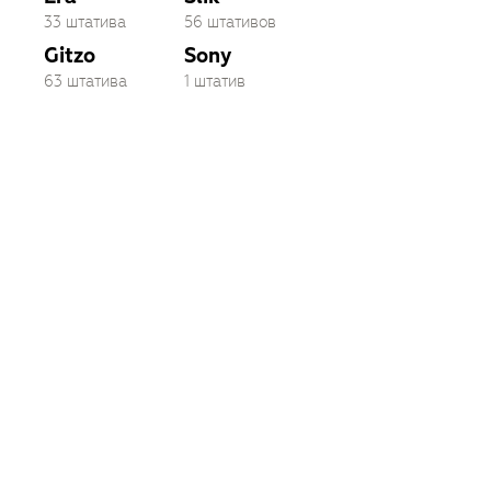
33 штатива
56 штативов
Gitzo
Sony
63 штатива
1 штатив