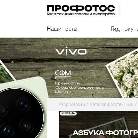
Наши тесты
Гид покуп
Prophotos.ru
Каталог фототехники