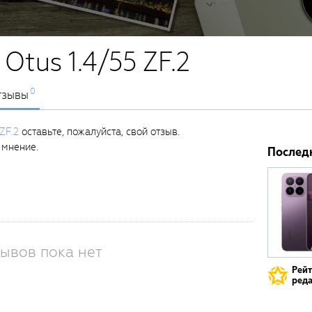
Otus 1.4/55 ZF.2
0
тзывы
 ZF.2
оставьте, пожалуйста, свой отзыв.
 мнение.
Послед
ывов пока нет
Рей
реда