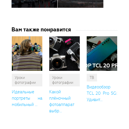
Вам также понравится
Уроки
Уроки
ТВ
фотографии
фотографии
Видеообзор
Идеальные
Какой
TCL 20 Pro 5G:
портреты на
плёночный
Удивит...
мобильный ...
фотоаппарат
выбр...