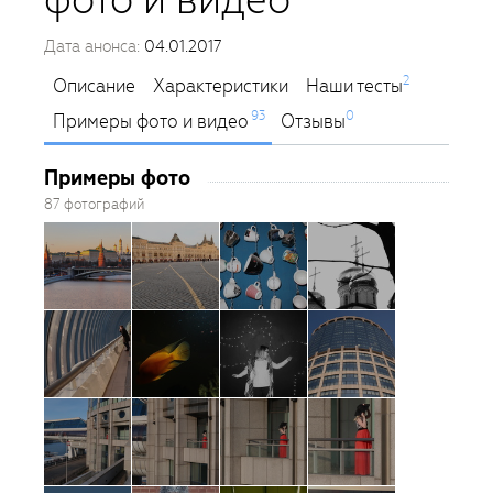
Дата анонса:
04.01.2017
2
Описание
Характеристики
Наши тесты
93
0
Примеры фото и видео
Отзывы
Примеры фото
87 фотографий