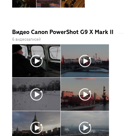
Видео Canon PowerShot G9 X Mark II
6 видеозаписей