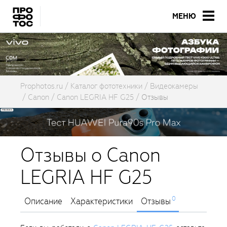
МЕНЮ
Prophotos.ru
Каталог фототехники
Видеокамеры
Canon
Canon LEGRIA HF G25
Отзывы
Отзывы о Canon
LEGRIA HF G25
0
Описание
Характеристики
Отзывы