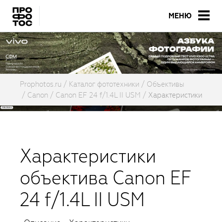
МЕНЮ
Prophotos.ru
Каталог фототехники
Объективы
Canon
Canon EF 24 f/1.4L II USM
Характеристики
Характеристики
объектива Canon EF
24 f/1.4L II USM