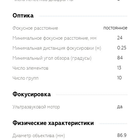
Оптика
постоянное
Фокусное расстояние
24
Минимальное фокусное расстояние, мм
0.25
Минимальная дистанция фокусировки (м)
84
Минимальный угол обзора (градусы)
13
Число элементов
10
Число групп
Фокусировка
да
Ультразвуковой мотор
Физические характеристики
86.9
Диаметр объектива (мм)