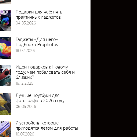
Подарки для неё: пять
практичных гаджетов
04.03.2026
Гаджеты «Для него».
Подборка Prophotos
18.02.2026
Идеи подарков к Новому
году: чем побаловать себя и
близких?
16.12.2025
Лучшие ноутбуки для
фотографа в 2026 году
06.05.2026
7 устройств, которые
пригодятся летом для работы
16.07.2026