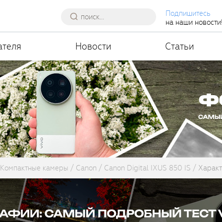
Подпишитесь
на наши новости
ателя
Новости
Статьи
Компактные камеры
Canon
Canon Digital IXUS 850 IS
Характ