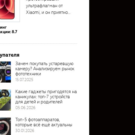
ультрафлагман от
Xiaomi, и он приятно
удивил своими...
тинг
кции: 8.7
упателя
Зачем покупать устаревшую
камеру? Анализируем рынок
фототехники
15.07.2025
Какие гаджеты пригодятся на
каникулах: топ-7 устройств
для детей и родителей
05.06.2026
Топ-5 фотоаппаратов,
которые всё ещё актуальны
30.01.2026