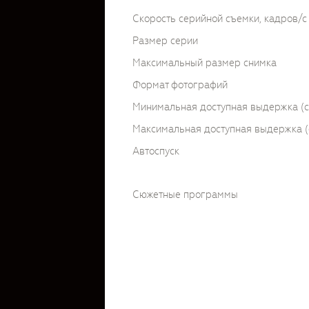
Скорость серийной съемки, кадров/с
Размер серии
Максимальный размер снимка
Формат фотографий
Минимальная доступная выдержка (c
Максимальная доступная выдержка (
Автоспуск
Сюжетные программы