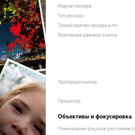
Формат сенсора
Тип сенсора
Точный размер сенсора в мм
Возможные размеры снимка
Пропорции снимка
Процессор
Объективы и фокусировка
Минимальное фокусное расстояние 