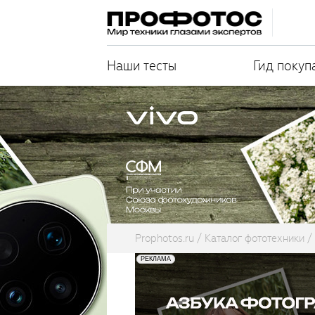
Наши тесты
Гид покуп
Prophotos.ru
Каталог фототехники