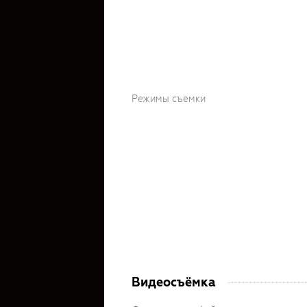
Режимы съемки
Видеосъёмка