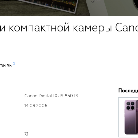
и компактной камеры Cano
0
тзывы
Послед
Canon Digital IXUS 850 IS
14.09.2006
7.1