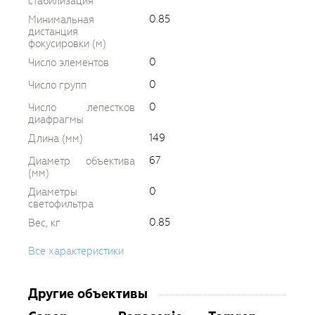
стабилизация
0.85
Минимальная
дистанция
фокусировки (м)
0
Число элементов
0
Число групп
0
Число лепестков
диафрагмы
149
Длина (мм)
67
Диаметр объектива
(мм)
0
Диаметры
светофильтра
0.85
Вес, кг
Все характеристики
Другие объективы