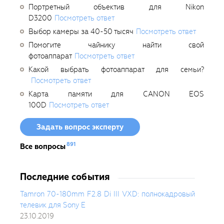
Портретный объектив для Nikon
D3200
Посмотреть ответ
Выбор камеры за 40-50 тысяч
Посмотреть ответ
Помогите чайнику найти свой
фотоаппарат
Посмотреть ответ
Какой выбрать фотоаппарат для семьи?
Посмотреть ответ
Карта памяти для CANON EOS
100D
Посмотреть ответ
Задать вопрос эксперту
891
Все вопросы
Последние события
Tamron 70-180mm F2.8 Di III VXD: полнокадровый
телевик для Sony E
23.10.2019