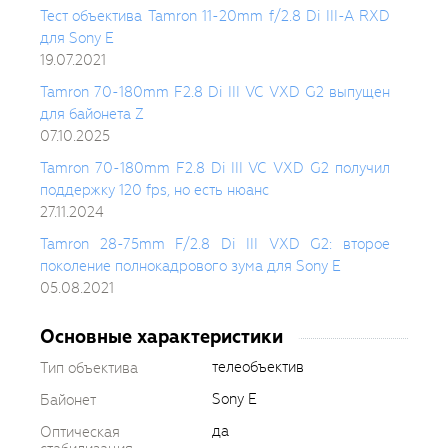
Тест объектива Tamron 11-20mm f/2.8 Di III-A RXD
для Sony E
19.07.2021
Tamron 70-180mm F2.8 Di III VC VXD G2 выпущен
для байонета Z
07.10.2025
Tamron 70-180mm F2.8 Di III VC VXD G2 получил
поддержку 120 fps, но есть нюанс
27.11.2024
Tamron 28-75mm F/2.8 Di III VXD G2: второе
поколение полнокадрового зума для Sony E
05.08.2021
Основные характеристики
телеобъектив
Тип объектива
Sony E
Байонет
да
Оптическая