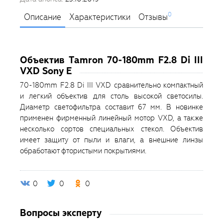
0
Описание
Характеристики
Отзывы
Объектив Tamron 70-180mm F2.8 Di III
VXD Sony E
70-180mm F2.8 Di III VXD сравнительно компактный
и легкий объектив для столь высокой светосилы.
Диаметр светофильтра составит 67 мм. В новинке
применен фирменный линейный мотор VXD, а также
несколько сортов специальных стекол. Объектив
имеет защиту от пыли и влаги, а внешние линзы
обработают фтористыми покрытиями.
0
0
0
Вопросы эксперту