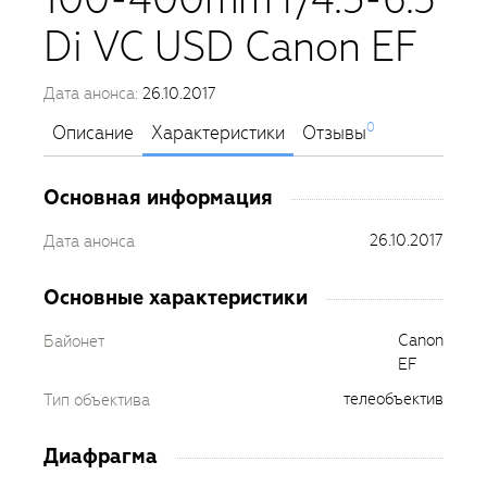
Di VC USD Canon EF
Дата анонса:
26.10.2017
0
Описание
Характеристики
Отзывы
Основная информация
26.10.2017
Дата анонса
Основные характеристики
Canon
Байонет
EF
телеобъектив
Тип объектива
Диафрагма