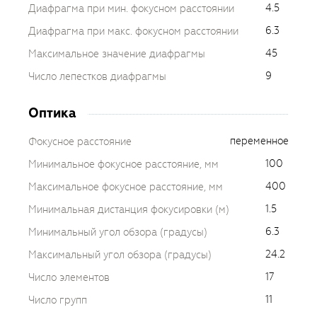
4.5
Диафрагма при мин. фокусном расстоянии
6.3
Диафрагма при макс. фокусном расстоянии
45
Максимальное значение диафрагмы
9
Число лепестков диафрагмы
Оптика
переменное
Фокусное расстояние
100
Минимальное фокусное расстояние, мм
400
Максимальное фокусное расстояние, мм
1.5
Минимальная дистанция фокусировки (м)
6.3
Минимальный угол обзора (градусы)
24.2
Максимальный угол обзора (градусы)
17
Число элементов
11
Число групп