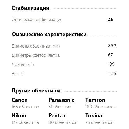
Стабилизация
да
Оптическая стабилизация
Физические характеристики
86.2
Диаметр объектива (мм)
67
Диаметры светофильтра
199
Длина (мм)
1.135
Вес, кг
Другие объективы
Canon
Panasonic
Tamron
163 объектива
51 объектив
160 объективов
Nikon
Pentax
Tokina
172 объектива
80 объективов
25 объективов