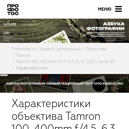
МЕНЮ
Prophotos.ru
Каталог фототехники
Объективы
Tamron
Tamron 100-400mm f/4.5-6.3 Di VC USD Canon EF
Характеристики
Характеристики
объектива Tamron
100-400mm f/4.5-6.3