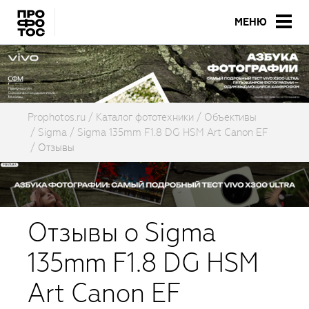
МЕНЮ
Prophotos.ru
Каталог фототехники
Объективы
Sigma
Sigma 135mm F1.8 DG HSM Art Canon EF
Отзывы
Отзывы о Sigma
135mm F1.8 DG HSM
Art Canon EF