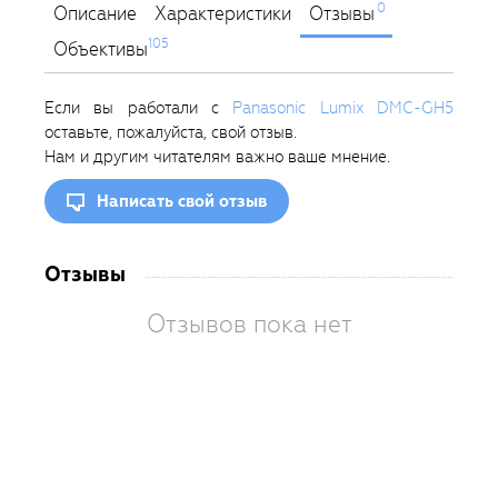
0
Описание
Характеристики
Отзывы
105
Объективы
Если вы работали с
Panasonic Lumix DMC-GH5
оставьте, пожалуйста, свой отзыв.
Нам и другим читателям важно ваше мнение.
Написать свой отзыв
Отзывы
Отзывов пока нет
Вам
так
пон