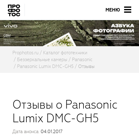
МЕНЮ
Prophotos.ru
Каталог фототехники
Беззеркальные камеры
Panasonic
Panasonic Lumix DMC-GH5
Отзывы
Отзывы о Panasonic
Lumix DMC-GH5
Дата анонса:
04.01.2017