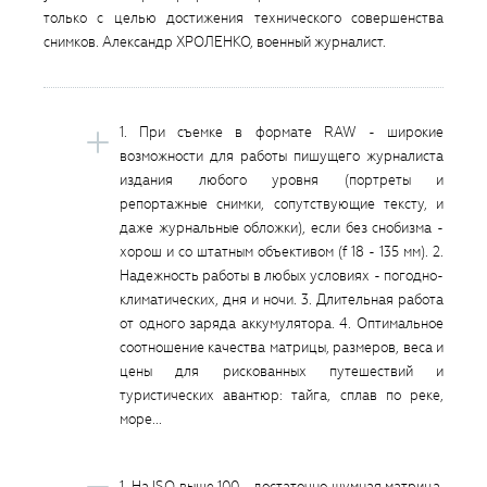
только с целью достижения технического совершенства
снимков. Александр ХРОЛЕНКО, военный журналист.
1. При съемке в формате RAW - широкие
возможности для работы пишущего журналиста
издания любого уровня (портреты и
репортажные снимки, сопутствующие тексту, и
даже журнальные обложки), если без снобизма -
хорош и со штатным объективом (f 18 - 135 мм). 2.
Надежность работы в любых условиях - погодно-
климатических, дня и ночи. 3. Длительная работа
от одного заряда аккумулятора. 4. Оптимальное
соотношение качества матрицы, размеров, веса и
цены для рискованных путешествий и
туристических авантюр: тайга, сплав по реке,
море...
1. На ISO выше 100 - достаточно шумная матрица.