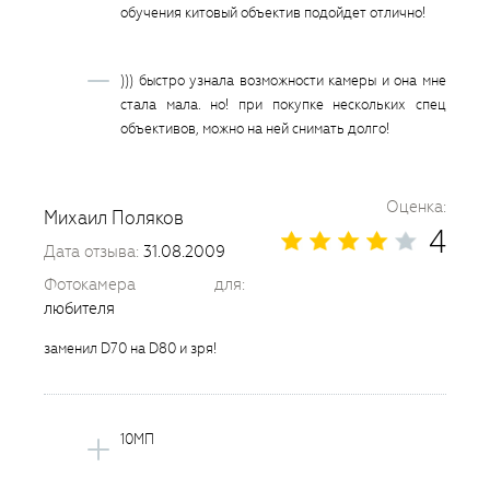
обучения китовый объектив подойдет отлично!
))) быстро узнала возможности камеры и она мне
стала мала. но! при покупке нескольких спец
объективов, можно на ней снимать долго!
Оценка:
Михаил Поляков
4
Дата отзыва:
31.08.2009
Фотокамера для:
любителя
заменил D70 на D80 и зря!
10МП