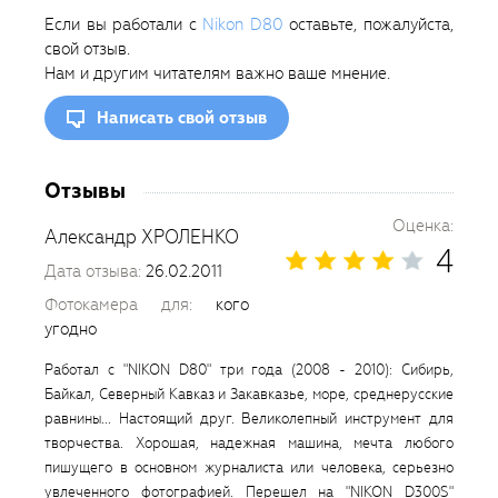
Если вы работали с
Nikon D80
оставьте, пожалуйста,
свой отзыв.
Нам и другим читателям важно ваше мнение.
Написать свой отзыв
Отзывы
Оценка:
Александр ХРОЛЕНКО
4
Дата отзыва:
26.02.2011
Фотокамера для:
кого
угодно
Работал с "NIKON D80" три года (2008 - 2010): Сибирь,
Байкал, Северный Кавказ и Закавказье, море, среднерусские
равнины... Настоящий друг. Великолепный инструмент для
творчества. Хорошая, надежная машина, мечта любого
пишущего в основном журналиста или человека, серьезно
увлеченного фотографией. Перешел на "NIKON D300S"