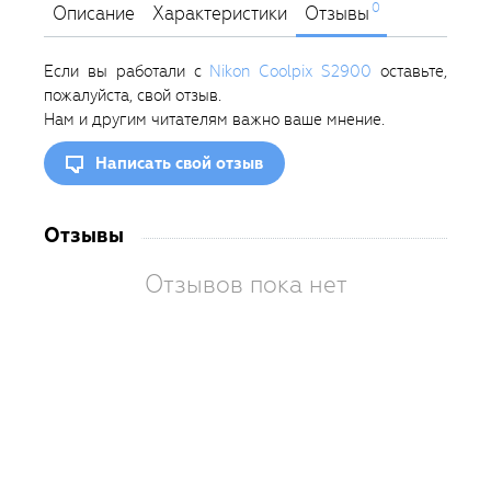
0
Описание
Характеристики
Отзывы
Если вы работали с
Nikon Coolpix S2900
оставьте,
пожалуйста, свой отзыв.
Нам и другим читателям важно ваше мнение.
Написать свой отзыв
Отзывы
Отзывов пока нет
Вам
так
пон