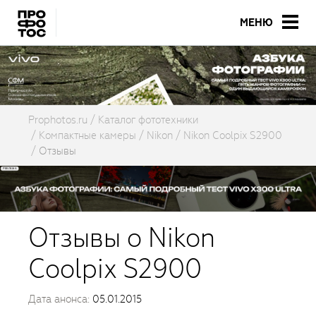
МЕНЮ
Prophotos.ru
Каталог фототехники
Компактные камеры
Nikon
Nikon Coolpix S2900
Отзывы
Отзывы о Nikon
Coolpix S2900
Дата анонса:
05.01.2015