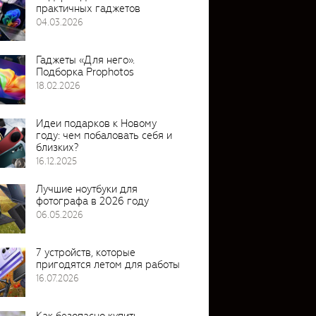
практичных гаджетов
04.03.2026
Гаджеты «Для него».
Подборка Prophotos
18.02.2026
Идеи подарков к Новому
году: чем побаловать себя и
близких?
16.12.2025
Лучшие ноутбуки для
фотографа в 2026 году
06.05.2026
7 устройств, которые
пригодятся летом для работы
16.07.2026
Как безопасно купить