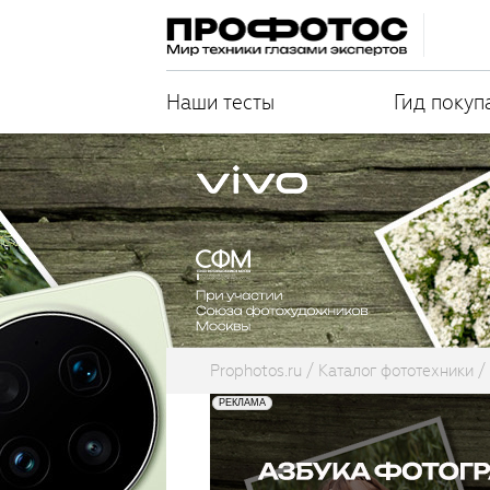
Наши тесты
Гид покуп
Prophotos.ru
Каталог фототехники