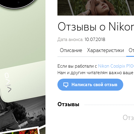
Отзывы о Niko
Дата анонса:
10.07.2018
Описание
Характеристики
О
Если вы работали с
Nikon Coolpix P1
Нам и другим читателям важно ваше
Написать свой отзыв
Отзывы
Отз