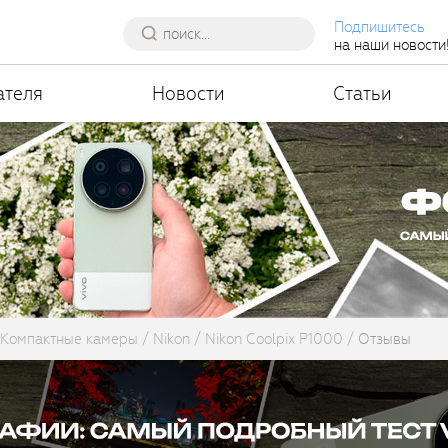
Подпишитесь
на наши новости
ателя
Новости
Статьи
Компактные камеры
Nikon
Nikon Coolpix P1000
Отзывы