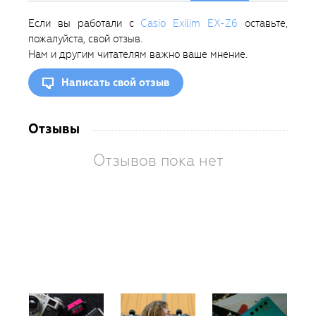
Если вы работали с
Casio Exilim EX-Z6
оставьте,
пожалуйста, свой отзыв.
Нам и другим читателям важно ваше мнение.
Написать свой отзыв
Отзывы
Отзывов пока нет
Вам
так
пон