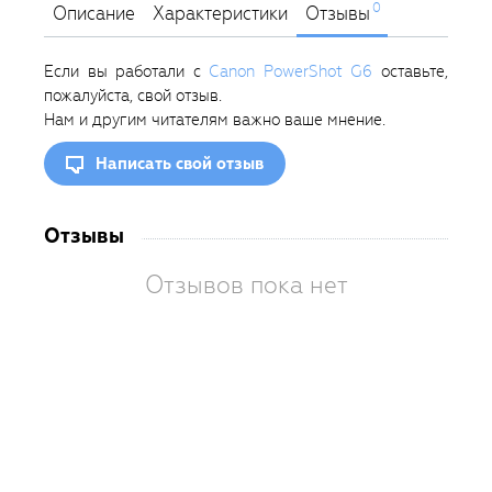
0
Описание
Характеристики
Отзывы
Если вы работали с
Canon PowerShot G6
оставьте,
пожалуйста, свой отзыв.
Нам и другим читателям важно ваше мнение.
Написать свой отзыв
Отзывы
Отзывов пока нет
Вам
так
пон