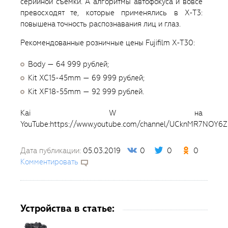
серийной съемки. А алгоритмы автофокуса и вовсе
превосходят те, которые применялись в X-T3:
повышена точность распознавания лиц и глаз.
Рекомендованные розничные цены Fujifilm X-T30:
Body — 64 999 рублей;
Kit XC15-45mm — 69 999 рублей;
Kit XF18-55mm — 92 999 рублей.
Kai W на
YouTube:https://www.youtube.com/channel/UCknMR7NOY
Дата публикации:
05.03.2019
0
0
0
Комментировать
Устройства в статье: