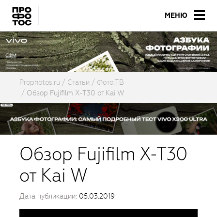
МЕНЮ
Prophotos.ru
Cтатьи
Фото.ТВ
Обзор Fujifilm X-T30 от Kai W
Обзор Fujifilm X-T30
от Kai W
Дата публикации:
05.03.2019