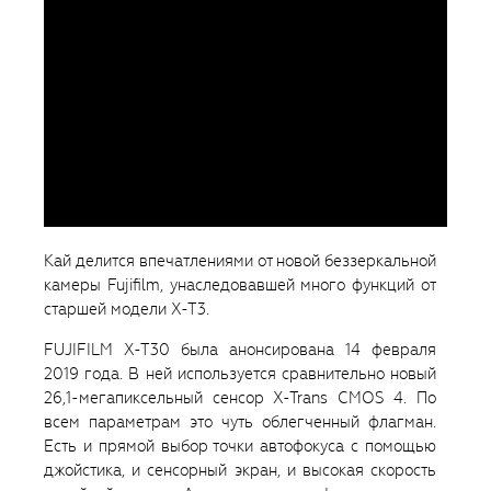
Kaй делится впечатлениями от новой беззеркальной
камеры Fujifilm, унаследовавшей много функций от
старшей модели X-T3.
FUJIFILM X-T30 была анонсирована 14 февраля
2019 года. В ней используется сравнительно новый
26,1-мегапиксельный сенсор X-Trans CMOS 4. По
всем параметрам это чуть облегченный флагман.
Есть и прямой выбор точки автофокуса с помощью
джойстика, и сенсорный экран, и высокая скорость