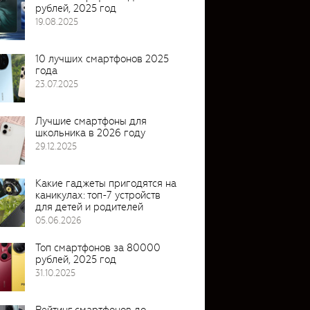
рублей, 2025 год
19.08.2025
10 лучших смартфонов 2025
года
23.07.2025
Лучшие смартфоны для
школьника в 2026 году
29.12.2025
Какие гаджеты пригодятся на
каникулах: топ-7 устройств
для детей и родителей
05.06.2026
Топ смартфонов за 80000
рублей, 2025 год
31.10.2025
Рейтинг смартфонов до