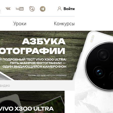
Войти
!
Уроки
Конкурсы
видео