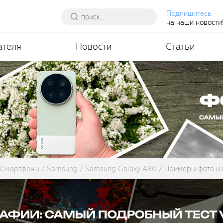
Подпишитесь
на наши новости
ателя
Новости
Статьи
Смартфоны
Samsung
Samsung Galaxy A80
Примеры фото и 