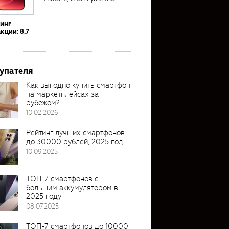
удивил своими...
тинг
кции: 8.7
упателя
Как выгодно купить смартфон
на маркетплейсах за
рубежом?
10.02.2026
Рейтинг лучших смартфонов
до 30000 рублей, 2025 год
10.09.2025
ТОП-7 смартфонов с
большим аккумулятором в
2025 году
08.07.2025
ТОП-7 смартфонов до 10000