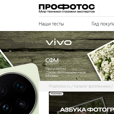
Наши тесты
Гид покуп
Prophotos.ru
Каталог фототехники