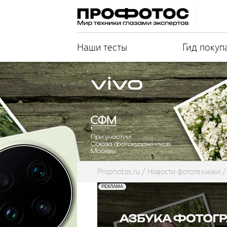
Наши тесты
Гид покуп
Prophotos.ru
Новости фототехники