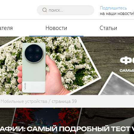
Подпишитесь
на наши новости
ателя
Новости
Статьи
Мобильные устройства
страница 39